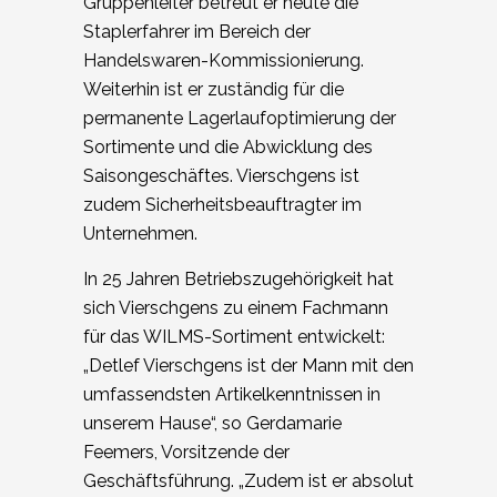
Gruppenleiter betreut er heute die
Staplerfahrer im Bereich der
Handelswaren-Kommissionierung.
Weiterhin ist er zuständig für die
permanente Lagerlaufoptimierung der
Sortimente und die Abwicklung des
Saisongeschäftes. Vierschgens ist
zudem Sicherheitsbeauftragter im
Unternehmen.
In 25 Jahren Betriebszugehörigkeit hat
sich Vierschgens zu einem Fachmann
für das WILMS-Sortiment entwickelt:
„Detlef Vierschgens ist der Mann mit den
umfassendsten Artikelkenntnissen in
unserem Hause“, so Gerdamarie
Feemers, Vorsitzende der
Geschäftsführung. „Zudem ist er absolut