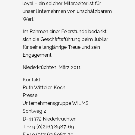
loyal – ein solcher Mitarbeiter ist für
unser Unternehmen von unschätzbarem
Wert.“
Im Rahmen einer Feierstunde bedankt
sich die Geschäftsführung beim Jubilar
für seine langjährige Treue und sein
Engagement.
Niederkrüchten, März 2011
Kontakt:
Ruth Witteler-Koch
Presse
Unternehmensgruppe WILMS
Sohlweg 2
D-41372 Niederkrüchten
T +49 (0)2163 8987-69
F +49 (0)2163 8987-29