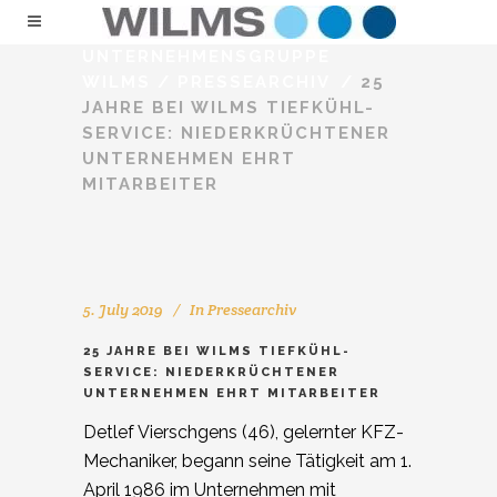
UNTERNEHMENSGRUPPE
WILMS
/
PRESSEARCHIV
/
25
JAHRE BEI WILMS TIEFKÜHL-
SERVICE: NIEDERKRÜCHTENER
UNTERNEHMEN EHRT
MITARBEITER
5. July 2019
In
Pressearchiv
25 JAHRE BEI WILMS TIEFKÜHL-
SERVICE: NIEDERKRÜCHTENER
UNTERNEHMEN EHRT MITARBEITER
Detlef Vierschgens (46), gelernter KFZ-
Mechaniker, begann seine Tätigkeit am 1.
April 1986 im Unternehmen mit