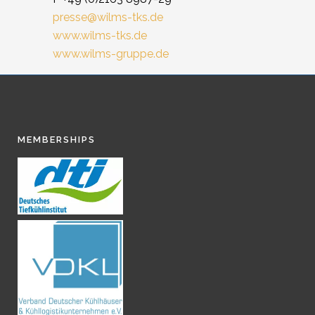
presse@wilms-tks.de
www.wilms-tks.de
www.wilms-gruppe.de
MEMBERSHIPS