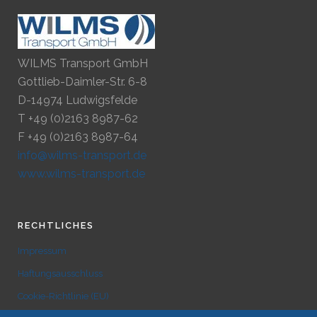
WILMS Transport GmbH
Gottlieb-Daimler-Str. 6-8
D-14974 Ludwigsfelde
T +49 (0)2163 8987-62
F +49 (0)2163 8987-64
info@wilms-transport.de
www.wilms-transport.de
RECHTLICHES
Impressum
Haftungsausschluss
Cookie-Richtlinie (EU)